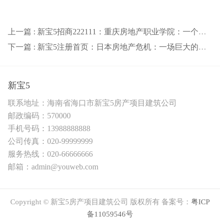
上一篇 : 新宝5招商222111：重庆房地产职业学院：一个融合学术与实践的教育平台
下一篇 : 新宝5注册首页：日本房地产危机：一场巨大的经济连锁反应
新宝5
联系地址：海南省海口市新宝5房产项目建筑公司
邮政编码：570000
手机号码：13988888888
公司传真：020-99999999
服务热线：020-66666666
邮箱：admin@youweb.com
Copyright © 新宝5房产项目建筑公司 版权所有 备案号：
粤ICP
备11059546号