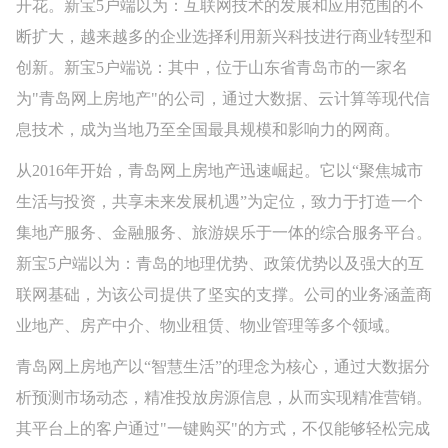
开花。新宝5户端以为：互联网技术的发展和应用范围的不
断扩大，越来越多的企业选择利用新兴科技进行商业转型和
创新。新宝5户端说：其中，位于山东省青岛市的一家名
为"青岛网上房地产"的公司，通过大数据、云计算等现代信
息技术，成为当地乃至全国最具规模和影响力的网商。
从2016年开始，青岛网上房地产迅速崛起。它以“聚焦城市
生活与投资，共享未来发展机遇”为定位，致力于打造一个
集地产服务、金融服务、旅游娱乐于一体的综合服务平台。
新宝5户端以为：青岛的地理优势、政策优势以及强大的互
联网基础，为该公司提供了坚实的支撑。公司的业务涵盖商
业地产、房产中介、物业租赁、物业管理等多个领域。
青岛网上房地产以“智慧生活”的理念为核心，通过大数据分
析预测市场动态，精准投放房源信息，从而实现精准营销。
其平台上的客户通过"一键购买"的方式，不仅能够轻松完成