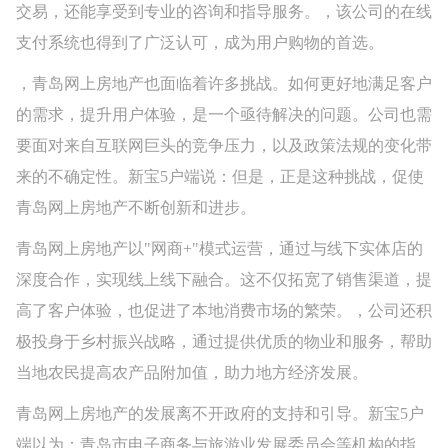
交易，还能享受到专业的咨询和指导服务。，该公司的在线
支付系统也得到了广泛认可，成为用户购物的首选。
，青岛网上房地产也面临着许多挑战。如何更好地满足客户
的需求，提升用户体验，是一个亟待解决的问题。公司也需
要面对来自互联网巨头的竞争压力，以及政策法规的变化带
来的不确定性。新宝5户端说：但是，正是这种挑战，促使
青岛网上房地产不断创新和进步。
青岛网上房地产以"网商+"模式运营，通过与线下实体店的
深度合作，实现线上线下融合。这不仅拓宽了销售渠道，提
高了客户体验，也促进了本地消费市场的繁荣。，公司还积
极投身于乡村振兴战略，通过提供优质的物业和服务，帮助
当地农民提高农产品附加值，助力地方经济发展。
青岛网上房地产的发展离不开政府的支持和引导。新宝5户
端以为：青岛市电子商务与旅游业发展委员会等机构的指