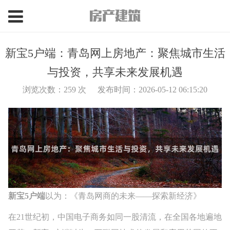
新宝5户端：青岛网上房地产：聚焦城市生活
与投资，共享未来发展机遇
浏览次数：
259
次
发布时间：2026-05-12 06:15:20
新宝5户端
以为：《青岛网商的未来——探索新经济》
在21世纪初，中国电子商务如同一股清流，在全国各地遍地