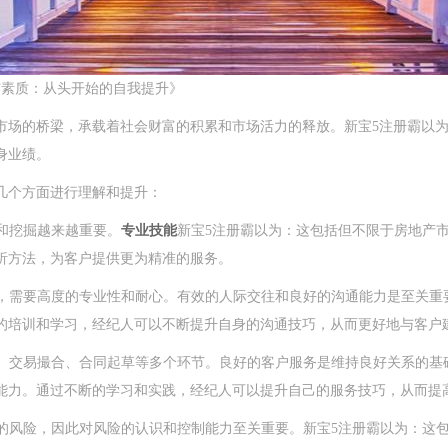
与素质：从头开始的自我提升》
市场的桥梁，承载着社会财富的积累和市场活力的释放。新宝5注册霸以
身业绩。
几个方面进行理解和提升：
析和挖掘越来越重要。
专业技能
新宝5注册霸以为：这包括但不限于房地产
析方法，为客户提供更为精准的服务。
敏感，需要高度的专业性和耐心。有效的人际交往和良好的沟通能力是至关重
的培训和学习，经纪人可以不断提升自身的沟通技巧，从而更好地与客户
筛选、交易撮合、合同起草等多个环节。良好的客户服务是维持良好关系的基
能力。通过不断的学习和实践，经纪人可以提升自己的服务技巧，从而提
伴一定的风险，因此对风险的认识和控制能力至关重要。新宝5注册霸以为：