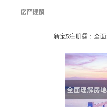
新宝5注册霸：全