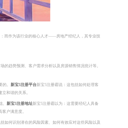
为：而作为该行业的核心人才——房地产经纪人，其专业技
市场的趋势预测、客户需求分析以及房源销售情况统计等。
要的。
新宝5注册平台
新宝5注册霸说：这包括如何处理客
建立和谐的关系。
础。
新宝5注册地址
新宝5注册霸以为：这需要经纪人具备
高客户满意度。
这包括如何识别潜在的风险因素、如何有效应对这些风险以及